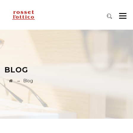
BLOG
→
Blog