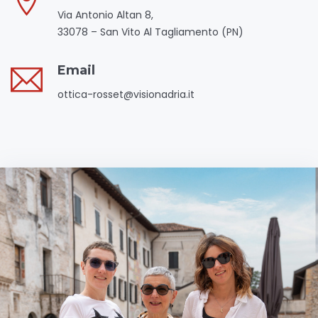
Via Antonio Altan 8,
33078 – San Vito Al Tagliamento (PN)
Email
ottica-rosset@visionadria.it