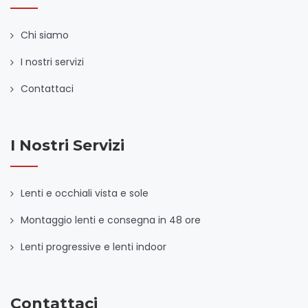
Chi siamo
I nostri servizi
Contattaci
I Nostri Servizi
Lenti e occhiali vista e sole
Montaggio lenti e consegna in 48 ore
Lenti progressive e lenti indoor
Contattaci